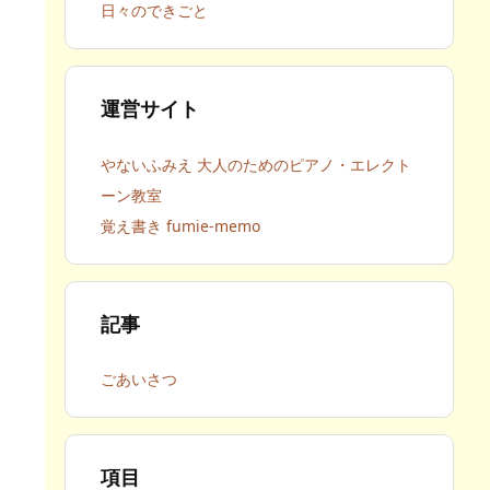
日々のできごと
運営サイト
やないふみえ 大人のためのピアノ・エレクト
ーン教室
覚え書き fumie-memo
記事
ごあいさつ
項目