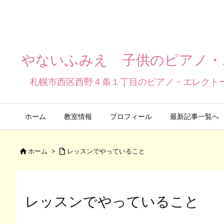
やないふみえ 子供のピアノ・
札幌市西区西野４条１丁目のピアノ・エレクト
ホーム
教室情報
プロフィール
最新記事一覧へ
ホーム
>
レッスンでやっていること


レッスンでやっていること