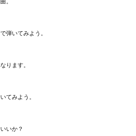
曲。
弾いてみよう。
ります。
てみよう。
いいか？